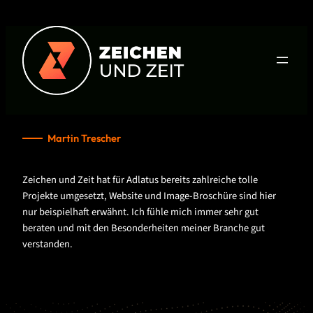
Zum
Inhalt
springen
Martin Trescher
Zeichen und Zeit hat für Adlatus bereits zahlreiche tolle
Projekte umgesetzt, Website und Image-Broschüre sind hier
nur beispielhaft erwähnt. Ich fühle mich immer sehr gut
beraten und mit den Besonderheiten meiner Branche gut
verstanden.