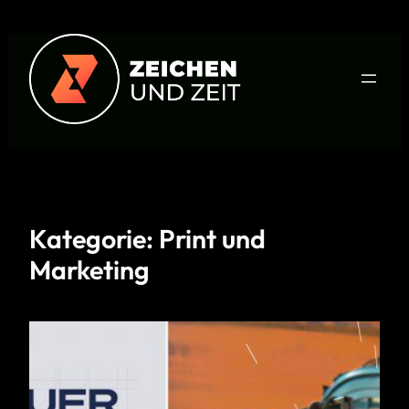
Zum
Inhalt
springen
Kategorie:
Print und
Marketing